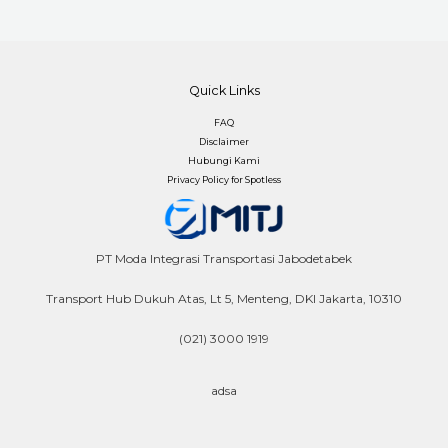
Quick Links
FAQ
Disclaimer
Hubungi Kami
Privacy Policy for Spotless
PT Moda Integrasi Transportasi Jabodetabek
Transport Hub Dukuh Atas, Lt 5, Menteng, DKI Jakarta, 10310
(021) 3000 1919
adsa