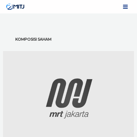
Skip
to
content
KOMPOSISI SAHAM