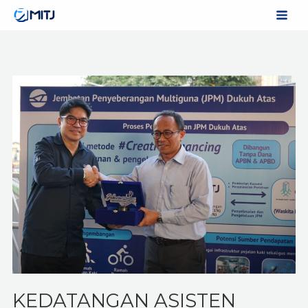
Skip
to
content
KEDATANGAN ASISTEN