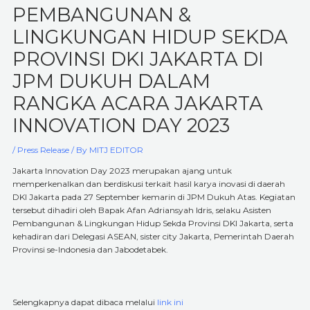
PEMBANGUNAN &
LINGKUNGAN HIDUP SEKDA
PROVINSI DKI JAKARTA DI
JPM DUKUH DALAM
RANGKA ACARA JAKARTA
INNOVATION DAY 2023
/
Press Release
/ By
MITJ EDITOR
Jakarta Innovation Day 2023 merupakan ajang untuk
memperkenalkan dan berdiskusi terkait hasil karya inovasi di daerah
DKI Jakarta pada 27 September kemarin di JPM Dukuh Atas. Kegiatan
tersebut dihadiri oleh Bapak Afan Adriansyah Idris, selaku Asisten
Pembangunan & Lingkungan Hidup Sekda Provinsi DKI Jakarta, serta
kehadiran dari Delegasi ASEAN, sister city Jakarta, Pemerintah Daerah
Provinsi se-Indonesia dan Jabodetabek.
Selengkapnya dapat dibaca melalui
link ini