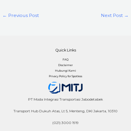
←
Previous Post
Next Post
→
Quick Links
FAQ
Disclaimer
Hubungi Kami
Privacy Policy for Spotless
PT Moda Integrasi Transportasi Jabodetabek
Transport Hub Dukuh Atas, Lt 5, Menteng, DKI Jakarta, 10310
(021) 3000 1919