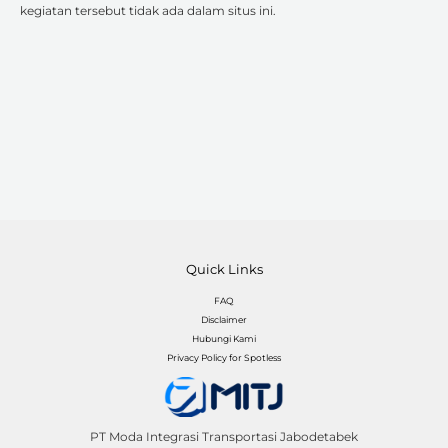
kegiatan tersebut tidak ada dalam situs ini.
Quick Links
FAQ
Disclaimer
Hubungi Kami
Privacy Policy for Spotless
PT Moda Integrasi Transportasi Jabodetabek