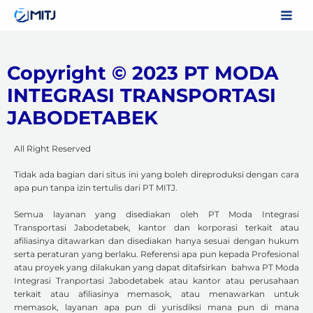
Skip
to
content
Copyright © 2023 PT MODA
INTEGRASI TRANSPORTASI
JABODETABEK
All Right Reserved
Tidak ada bagian dari situs ini yang boleh direproduksi dengan cara
apa pun tanpa izin tertulis dari PT MITJ.
Semua layanan yang disediakan oleh PT Moda Integrasi
Transportasi Jabodetabek, kantor dan korporasi terkait atau
afiliasinya ditawarkan dan disediakan hanya sesuai dengan hukum
serta peraturan yang berlaku. Referensi apa pun kepada Profesional
atau proyek yang dilakukan yang dapat ditafsirkan bahwa PT Moda
Integrasi Tranportasi Jabodetabek atau kantor atau perusahaan
terkait atau afiliasinya memasok, atau menawarkan untuk
memasok, layanan apa pun di yurisdiksi mana pun di mana